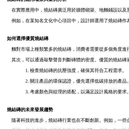
在實際應用中，燒結磚廣泛用於牆體砌築、地麵鋪設以及
例如，在某知名文化中心項目中，設計師選用了燒結磚作
如何選擇優質燒結磚
麵對市場上種類繁多的燒結磚，消費者需要從多個角度進
其次，可以通過敲擊聲音判斷磚體的密度。優質的燒結磚
1. 檢查燒結磚的抗壓強度，確保其符合工程需求。
2. 關注產品的環保認證，優先選擇低碳排放的產品
3. 考慮顏色與紋理的搭配，以滿足設計風格的要求
燒結磚的未來發展趨勢
隨著科技的進步，燒結磚行業也在不斷創新。例如，一些