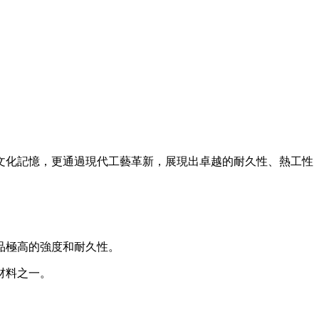
文化記憶，更通過現代工藝革新，展現出卓越的耐久性、熱工性
品極高的強度和耐久性。
材料之一。