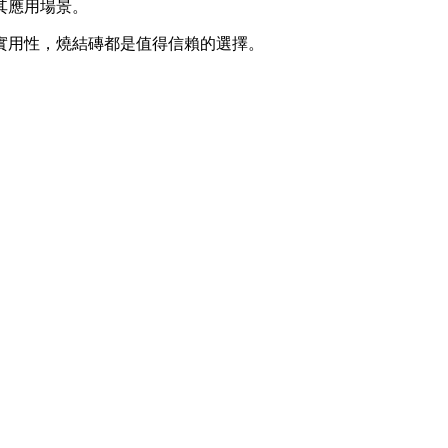
其應用場景。
實用性，燒結磚都是值得信賴的選擇。