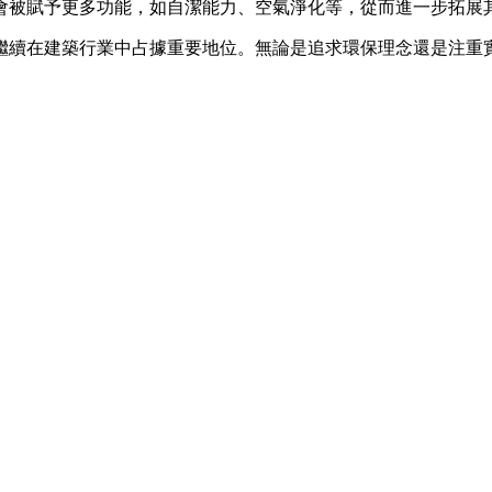
會被賦予更多功能，如自潔能力、空氣淨化等，從而進一步拓展
繼續在建築行業中占據重要地位。無論是追求環保理念還是注重