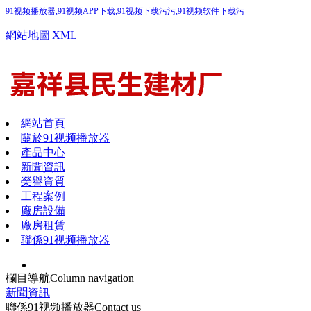
91视频播放器,91视频APP下载,91视频下载污污,91视频软件下载污
網站地圖
|
XML
網站首頁
關於91视频播放器
產品中心
新聞資訊
榮譽資質
工程案例
廠房設備
廠房租賃
聯係91视频播放器
欄目導航
Column navigation
新聞資訊
聯係91视频播放器
Contact us