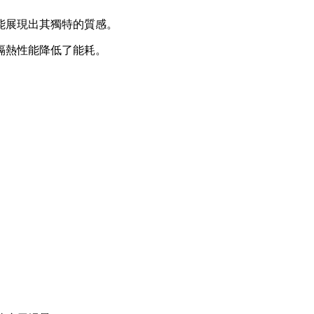
能展現出其獨特的質感。
隔熱性能降低了能耗。
。