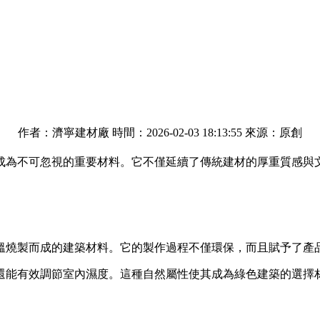
作者：濟寧建材廠 時間：2026-02-03 18:13:55 來源：原創
成為不可忽視的重要材料。它不僅延續了傳統建材的厚重質感與
溫燒製而成的建築材料。它的製作過程不僅環保，而且賦予了產
還能有效調節室內濕度。這種自然屬性使其成為綠色建築的選擇