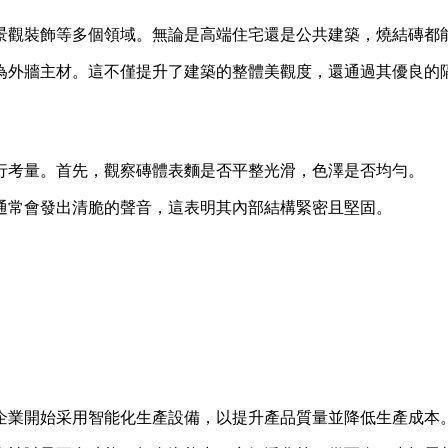
景觀裝飾等多個領域。無論是高端住宅還是公共建築，燒結磚都
為外牆主材。這不僅提升了建築的整體美觀度，還通過其優良的
行考量。首先，觀察磚體表麵是否平整光滑，色澤是否均勻。
通常會發出清脆的聲音，這表明其內部結構緊密且堅固。
。
。
企業開始采用智能化生產設備，以提升產品質量並降低生產成本